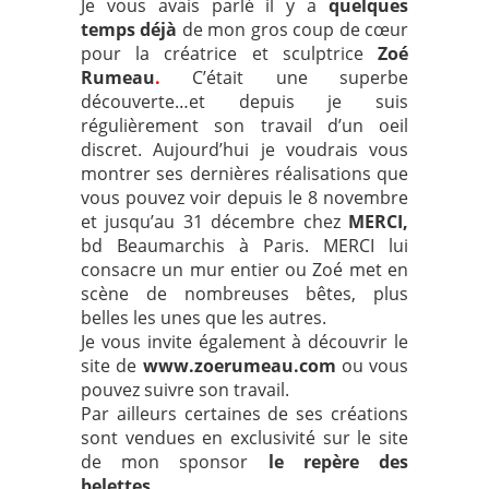
Je vous avais parlé il y a
quelques
temps déjà
de mon gros coup de cœur
pour la créatrice et sculptrice
Zoé
Rumeau
.
C’était une superbe
découverte…et depuis je suis
régulièrement son travail d’un oeil
discret. Aujourd’hui je voudrais vous
montrer ses dernières réalisations que
vous pouvez voir depuis le 8 novembre
et jusqu’au 31 décembre chez
MERCI
,
bd Beaumarchis à Paris. MERCI lui
consacre un mur entier ou Zoé met en
scène de nombreuses bêtes, plus
belles les unes que les autres.
Je vous invite également à découvrir le
site de
www.zoerumeau.com
ou
vous
pouvez suivre son travail.
Par ailleurs certaines de ses créations
sont vendues en exclusivité sur le site
de mon sponsor
le repère des
belettes
.