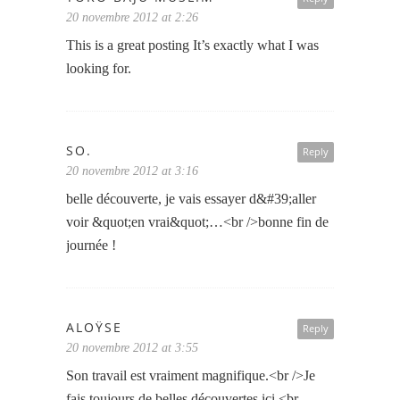
20 novembre 2012 at 2:26
This is a great posting It’s exactly what I was
looking for.
SO.
Reply
20 novembre 2012 at 3:16
belle découverte, je vais essayer d&#39;aller
voir &quot;en vrai&quot;…<br />bonne fin de
journée !
ALOŸSE
Reply
20 novembre 2012 at 3:55
Son travail est vraiment magnifique.<br />Je
fais toujours de belles découvertes ici.<br