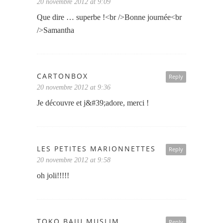
20 novembre 2012 at 9:09
Que dire … superbe !<br />Bonne journée<br
/>Samantha
CARTONBOX
Reply
20 novembre 2012 at 9:36
Je découvre et j&#39;adore, merci !
LES PETITES MARIONNETTES
Reply
20 novembre 2012 at 9:58
oh joli!!!!!
TOKO BAJU MUSLIM
Reply