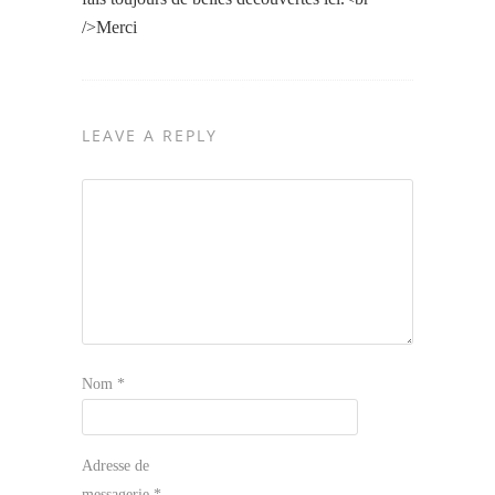
/>Merci
LEAVE A REPLY
Nom
*
Adresse de
messagerie
*