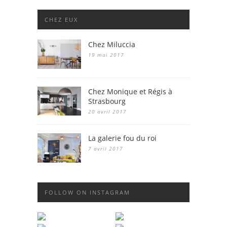
CHEZ EUX
Chez Miluccia
19 mai 2017
Chez Monique et Régis à
Strasbourg
20 avril 2017
La galerie fou du roi
7 avril 2017
FOLLOW ON INSTAGRAM