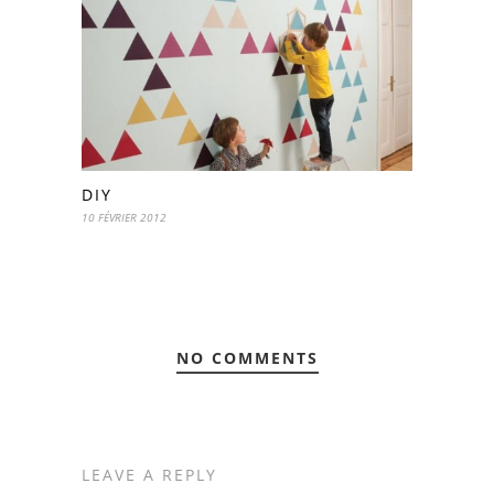
DIY
10 FÉVRIER 2012
NO COMMENTS
LEAVE A REPLY