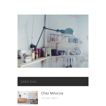
CHEZ EUX
Chez Miluccia
19 mai 2017