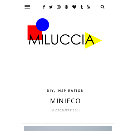
,
DIY
INSPIRATION
MINIECO
15 DÉCEMBRE 2011