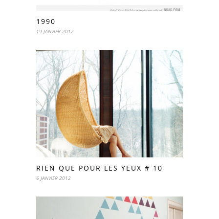
1990
19 JANVIER 2012
RIEN QUE POUR LES YEUX # 10
6 JANVIER 2012