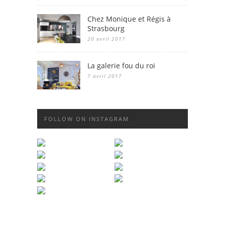
Chez Monique et Régis à
Strasbourg
20 avril 2017
La galerie fou du roi
7 avril 2017
FOLLOW ON INSTAGRAM