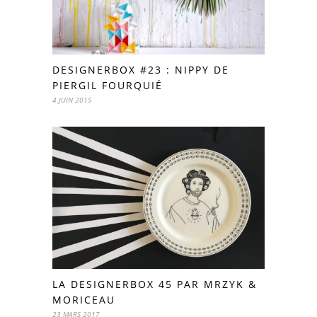
DESIGNERBOX #23 : NIPPY DE
PIERGIL FOURQUIÉ
4 JUIN 2015
LA DESIGNERBOX 45 PAR MRZYK &
MORICEAU
23 MARS 2017