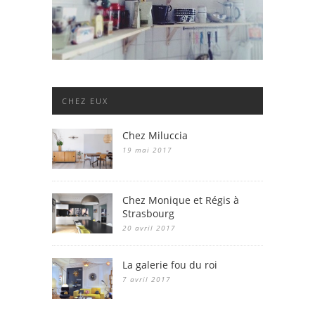
CHEZ EUX
Chez Miluccia
19 mai 2017
Chez Monique et Régis à
Strasbourg
20 avril 2017
La galerie fou du roi
7 avril 2017