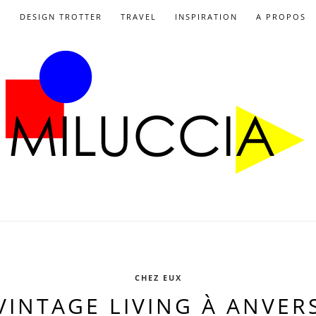
X
DESIGN TROTTER
TRAVEL
INSPIRATION
A PROPOS
CHEZ EUX
VINTAGE LIVING À ANVER