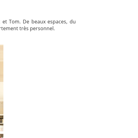
itt et Tom. De beaux espaces, du
artement très personnel.