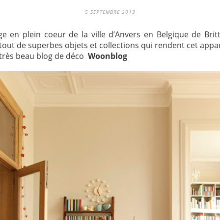
5 SEPTEMBRE 2013
age en plein coeur de la ville d’Anvers en Belgique de Br
rtout de superbes objets et collections qui rendent cet app
u très beau blog de déco
Woonblog