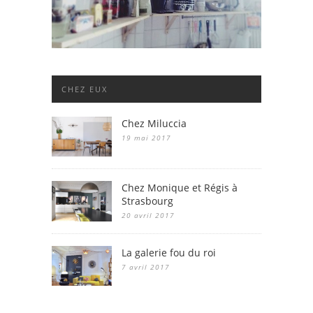
CHEZ EUX
Chez Miluccia
19 mai 2017
Chez Monique et Régis à
Strasbourg
20 avril 2017
La galerie fou du roi
7 avril 2017