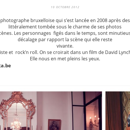
10 OCTOBRE 2012
 photographe bruxelloise qui s’est lancée en 2008 après des
littéralement tombée sous le charme de ses photos
scènes. Les personnages figés dans le temps, sont minutieu
décalage par rapport la scène qui elle reste
vivante.
liste et rock’n roll. On se croirait dans un film de David Lyn
Elle nous en met pleins les yeux.
ta.be