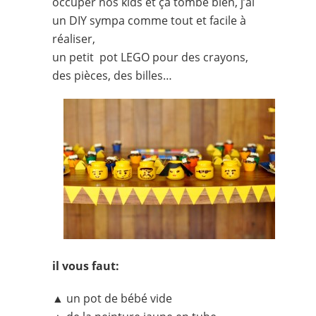
occuper nos kids et ça tombe bien, j’ai
un DIY sympa comme tout et facile à
réaliser,
un petit pot LEGO pour des crayons,
des pièces, des billes…
il vous faut:
▲ un pot de bébé vide