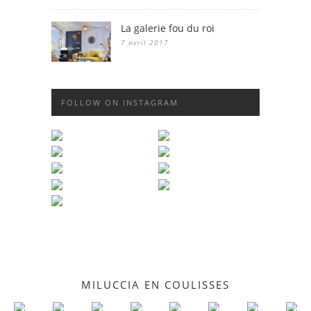
La galerie fou du roi
7 avril 2017
FOLLOW ON INSTAGRAM
MILUCCIA EN COULISSES