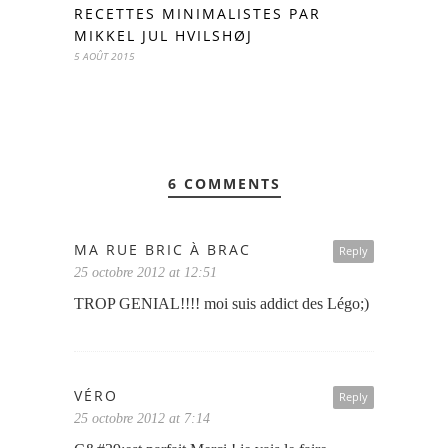
RECETTES MINIMALISTES PAR
MIKKEL JUL HVILSHØJ
5 AOÛT 2015
6 COMMENTS
MA RUE BRIC À BRAC
Reply
25 octobre 2012 at 12:51
TROP GENIAL!!!! moi suis addict des Légo;)
VÉRO
Reply
25 octobre 2012 at 7:14