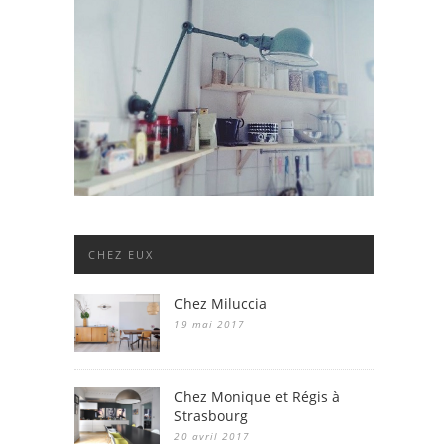
CHEZ EUX
Chez Miluccia
19 mai 2017
Chez Monique et Régis à
Strasbourg
20 avril 2017