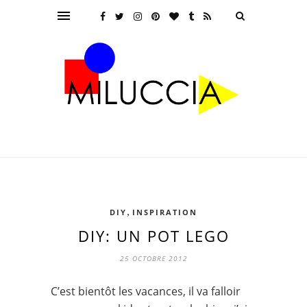
,
DIY
INSPIRATION
DIY: UN POT LEGO
25 OCTOBRE 2012
C’est bientôt les vacances, il va falloir