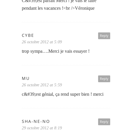
C&#39;est parfait Merci ! je vais le faire
pendant les vacances !<br />Véronique
CYBE
Reply
26 octobre 2012 at 5:09
trop sympa….Merci je vais essayer !
MU
Reply
26 octobre 2012 at 5:59
c&#39;est génial, ça rend super bien ! merci
SHA-NE-NO
Reply
29 octobre 2012 at 8:19