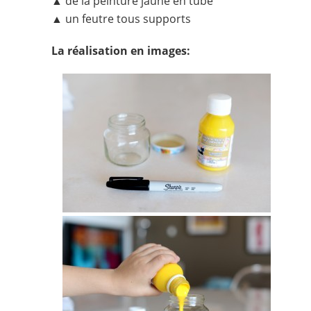
▲ de la peinture jaune en tube
▲ un feutre tous supports
La réalisation en images: