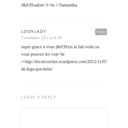
J&#39;adore !!<br />Samantha
LOOKLADY
Reply
7 novembre 2012 at 8:00
super grace a vous j&#39;en ai fait voila ou
vous pouvez les voir<br
/>
http://tricotcrochet.wordpress.com/2012/11/07/tete-
de-lego-pot-bebe/
LEAVE A REPLY