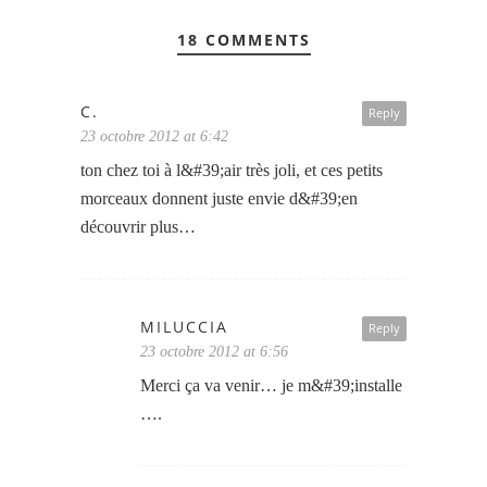
18 COMMENTS
C.
Reply
23 octobre 2012 at 6:42
ton chez toi à l&#39;air très joli, et ces petits
morceaux donnent juste envie d&#39;en
découvrir plus…
MILUCCIA
Reply
23 octobre 2012 at 6:56
Merci ça va venir… je m&#39;installe
….