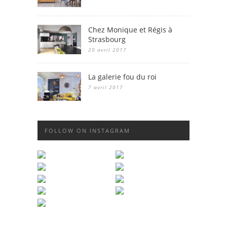
Chez Monique et Régis à
Strasbourg
20 avril 2017
La galerie fou du roi
7 avril 2017
FOLLOW ON INSTAGRAM