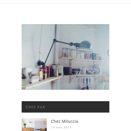
CHEZ EUX
Chez Miluccia
19 mai 2017