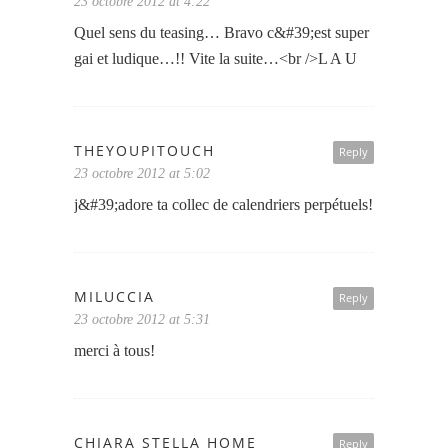
23 octobre 2012 at 4:22
Quel sens du teasing… Bravo c&#39;est super
gai et ludique…!! Vite la suite…<br />L A U
THEYOUPITOUCH
Reply
23 octobre 2012 at 5:02
j&#39;adore ta collec de calendriers perpétuels!
MILUCCIA
Reply
23 octobre 2012 at 5:31
merci à tous!
CHIARA STELLA HOME
Reply