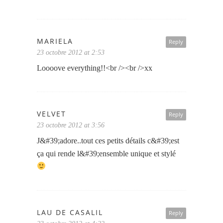
MARIELA
Reply
23 octobre 2012 at 2:53
Loooove everything!!<br /><br />xx
VELVET
Reply
23 octobre 2012 at 3:56
J&#39;adore..tout ces petits détails c&#39;est
ça qui rende l&#39;ensemble unique et stylé
LAU DE CASALIL
Reply