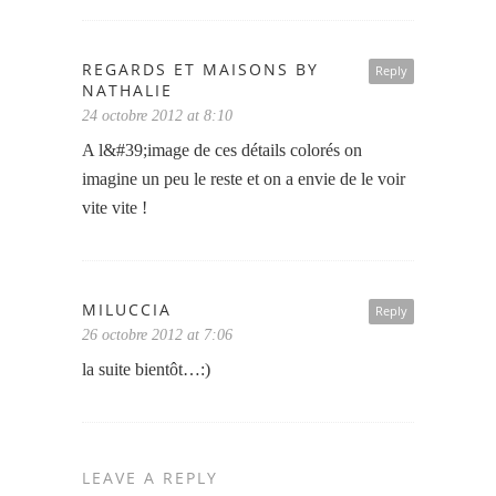
REGARDS ET MAISONS BY
Reply
NATHALIE
24 octobre 2012 at 8:10
A l&#39;image de ces détails colorés on
imagine un peu le reste et on a envie de le voir
vite vite !
MILUCCIA
Reply
26 octobre 2012 at 7:06
la suite bientôt…:)
LEAVE A REPLY