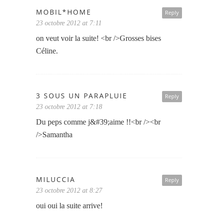
MOBIL*HOME
Reply
23 octobre 2012 at 7:11
on veut voir la suite! <br />Grosses bises
Céline.
3 SOUS UN PARAPLUIE
Reply
23 octobre 2012 at 7:18
Du peps comme j&#39;aime !!<br /><br
/>Samantha
MILUCCIA
Reply
23 octobre 2012 at 8:27
oui oui la suite arrive!