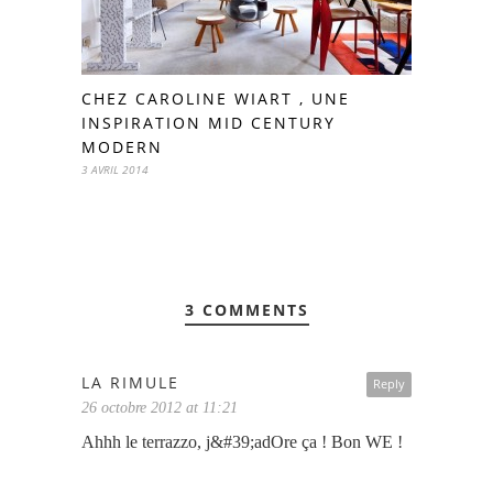
CHEZ CAROLINE WIART , UNE
INSPIRATION MID CENTURY
MODERN
3 AVRIL 2014
3 COMMENTS
LA RIMULE
Reply
26 octobre 2012 at 11:21
Ahhh le terrazzo, j&#39;adOre ça ! Bon WE !