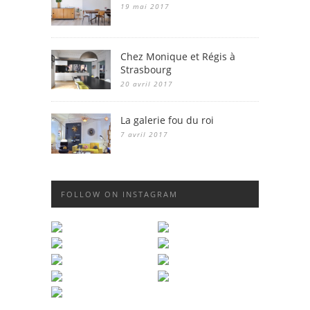
19 mai 2017
Chez Monique et Régis à
Strasbourg
20 avril 2017
La galerie fou du roi
7 avril 2017
FOLLOW ON INSTAGRAM