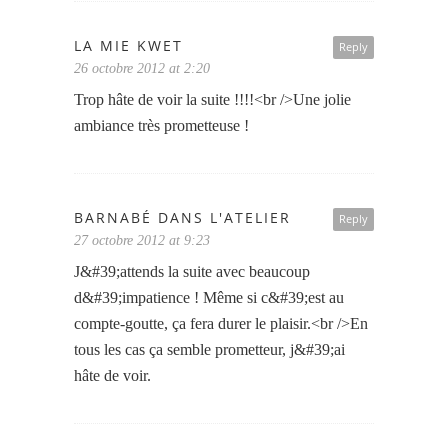
LA MIE KWET
Reply
26 octobre 2012 at 2:20
Trop hâte de voir la suite !!!!<br />Une jolie
ambiance très prometteuse !
BARNABÉ DANS L'ATELIER
Reply
27 octobre 2012 at 9:23
J&#39;attends la suite avec beaucoup
d&#39;impatience ! Même si c&#39;est au
compte-goutte, ça fera durer le plaisir.<br />En
tous les cas ça semble prometteur, j&#39;ai
hâte de voir.